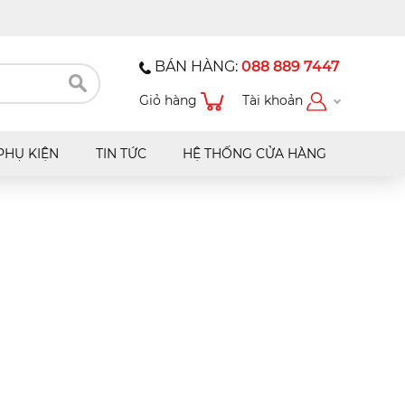
BÁN HÀNG:
088 889 7447
Giỏ hàng
Tài khoản
PHỤ KIỆN
TIN TỨC
HỆ THỐNG CỬA HÀNG