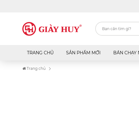
TRANG CHỦ
SẢN PHẨM MỚI
BÁN CHẠY 
Trang chủ