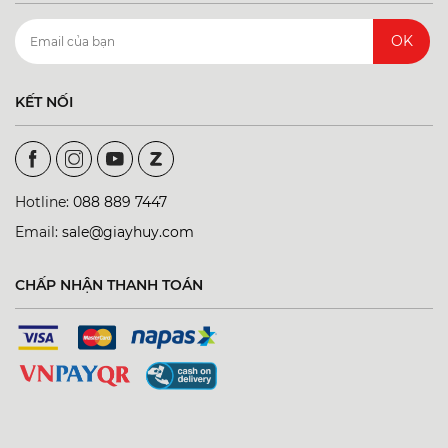
OK
KẾT NỐI
Hotline:
088 889 7447
Email:
sale@giayhuy.com
CHẤP NHẬN THANH TOÁN