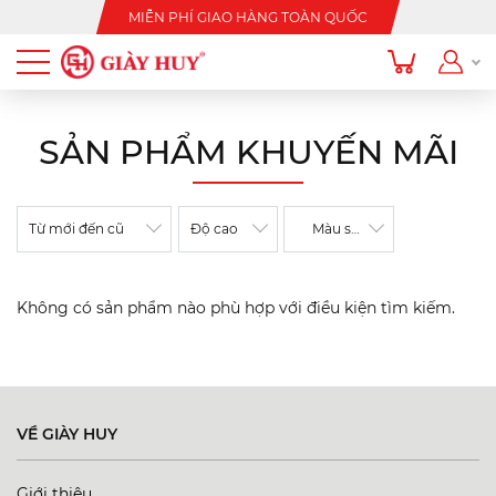
MIỄN PHÍ GIAO HÀNG TOÀN QUỐC
SẢN PHẨM KHUYẾN MÃI
Từ mới đến cũ
Độ cao
Màu sắc
Không có sản phẩm nào phù hợp với điều kiện tìm kiếm.
VỀ GIÀY HUY
Giới thiệu