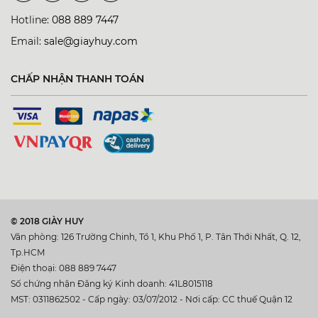
Hotline:
088 889 7447
Email:
sale@giayhuy.com
CHẤP NHẬN THANH TOÁN
© 2018 GIÀY HUY
Văn phòng: 126 Trường Chinh, Tổ 1, Khu Phố 1, P. Tân Thới Nhất, Q. 12,
Tp.HCM
Điện thoại: 088 889 7447
Số chứng nhận Đăng ký Kinh doanh: 41L8015118
MST: 0311862502 - Cấp ngày: 03/07/2012 - Nơi cấp: CC thuế Quận 12