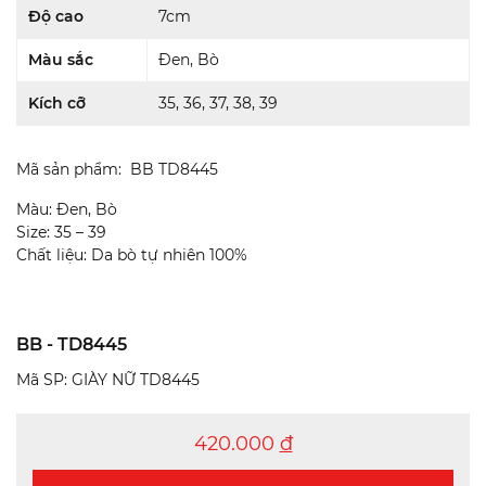
Độ cao
7cm
Màu sắc
Đen, Bò
Kích cỡ
35, 36, 37, 38, 39
Mã sản phẩm: BB TD8445
Màu: Đen, Bò
Size: 35 – 39
Chất liệu: Da bò tự nhiên 100%
BB - TD8445
Mã SP: GIÀY NỮ TD8445
420.000
đ