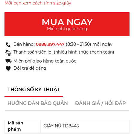
Mời bạn xem cách tính size giày
MUA NGAY
Miễn phí giao hàng
Bán hàng:
0888.897.447
(8:30 - 21:30) mỗi ngày
Thanh toán tiện lợi (nhiều hình thức thanh toán)
Miễn phí giao hàng toàn quốc
Đổi trả dễ dàng
THÔNG SỐ KỸ THUẬT
HƯỚNG DẪN BẢO QUẢN
ĐÁNH GIÁ / HỎI ĐÁP
Mã sản
GIÀY NỮ TD8445
phẩm