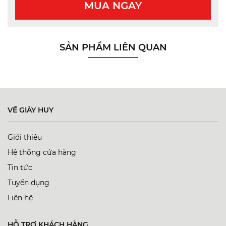
MUA NGAY
SẢN PHẨM LIÊN QUAN
VỀ GIÀY HUY
Giới thiệu
Hệ thống cửa hàng
Tin tức
Tuyển dụng
Liên hệ
HỖ TRỢ KHÁCH HÀNG