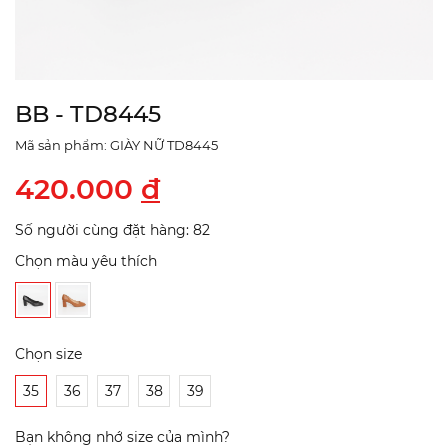
BB - TD8445
Mã sản phẩm: GIÀY NỮ TD8445
420.000
đ
Số người cùng đặt hàng: 82
Chọn màu yêu thích
Chọn size
35
36
37
38
39
Bạn không nhớ size của mình?