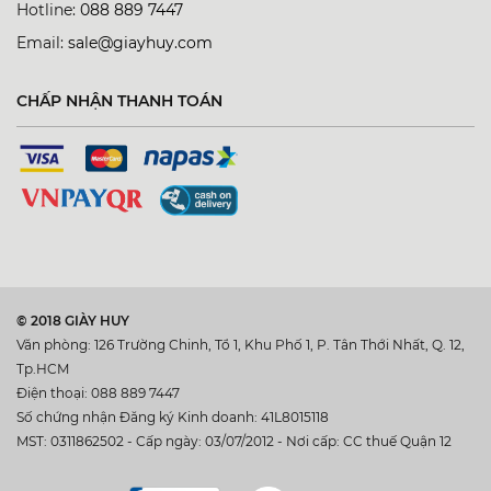
Hotline:
088 889 7447
Email:
sale@giayhuy.com
CHẤP NHẬN THANH TOÁN
© 2018 GIÀY HUY
Văn phòng: 126 Trường Chinh, Tổ 1, Khu Phố 1, P. Tân Thới Nhất, Q. 12,
Tp.HCM
Điện thoại: 088 889 7447
Số chứng nhận Đăng ký Kinh doanh: 41L8015118
MST: 0311862502 - Cấp ngày: 03/07/2012 - Nơi cấp: CC thuế Quận 12