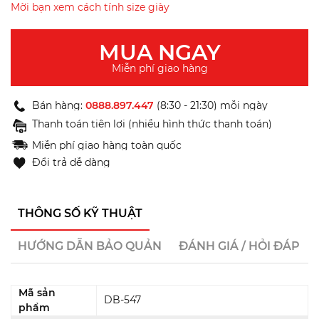
Mời bạn xem cách tính size giày
MUA NGAY
Miễn phí giao hàng
Bán hàng:
0888.897.447
(8:30 - 21:30) mỗi ngày
Thanh toán tiện lợi (nhiều hình thức thanh toán)
Miễn phí giao hàng toàn quốc
Đổi trả dễ dàng
THÔNG SỐ KỸ THUẬT
HƯỚNG DẪN BẢO QUẢN
ĐÁNH GIÁ / HỎI ĐÁP
Mã sản
DB-547
phẩm