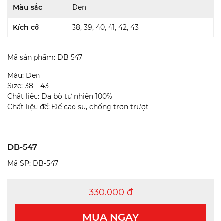
Màu sắc
Đen
Kích cỡ
38, 39, 40, 41, 42, 43
Mã sản phẩm: DB 547
Màu: Đen
Size: 38 – 43
Chất liệu: Da bò tự nhiên 100%
Chất liệu đế: Đế cao su, chống trơn trượt
DB-547
Mã SP: DB-547
330.000
đ
MUA NGAY