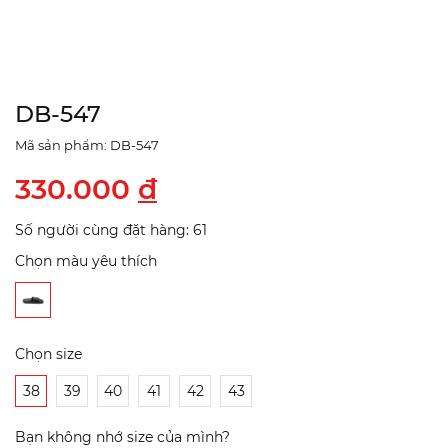
DB-547
Mã sản phẩm: DB-547
330.000
đ
Số người cùng đặt hàng: 61
Chọn màu yêu thích
Chọn size
38
39
40
41
42
43
Bạn không nhớ size của mình?