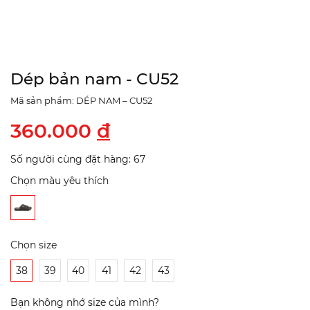
Dép bản nam - CU52
Mã sản phẩm: DÉP NAM – CU52
360.000
đ
Số người cùng đặt hàng: 67
Chọn màu yêu thích
Chọn size
38
39
40
41
42
43
Bạn không nhớ size của mình?