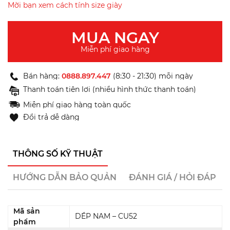
Mời bạn xem cách tính size giày
MUA NGAY
Miễn phí giao hàng
Bán hàng:
0888.897.447
(8:30 - 21:30) mỗi ngày
Thanh toán tiện lợi (nhiều hình thức thanh toán)
Miễn phí giao hàng toàn quốc
Đổi trả dễ dàng
THÔNG SỐ KỸ THUẬT
HƯỚNG DẪN BẢO QUẢN
ĐÁNH GIÁ / HỎI ĐÁP
Mã sản
DÉP NAM – CU52
phẩm