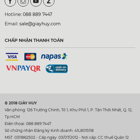
Hotline:
088 889 7447
Email:
sale@giayhuy.com
CHẤP NHẬN THANH TOÁN
© 2018 GIÀY HUY
Văn phòng: 126 Trường Chinh, Tổ 1, Khu Phố 1, P. Tân Thới Nhất, Q. 12,
Tp.HCM
Điện thoại: 088 889 7447
Số chứng nhận Đăng ký Kinh doanh: 41L8015118
MST: 0311862502 - Cấp ngày: 03/07/2012 - Nơi cấp: CC thuế Quận 12