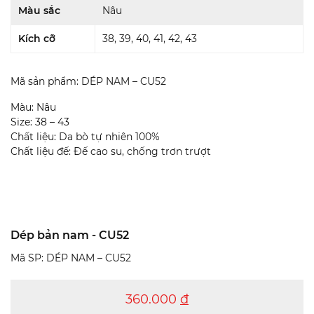
Màu sắc
Nâu
Kích cỡ
38, 39, 40, 41, 42, 43
Mã sản phẩm: DÉP NAM – CU52
Màu: Nâu
Size: 38 – 43
Chất liệu: Da bò tự nhiên 100%
Chất liệu đế: Đế cao su, chống trơn trượt
Dép bản nam - CU52
Mã SP: DÉP NAM – CU52
360.000
đ