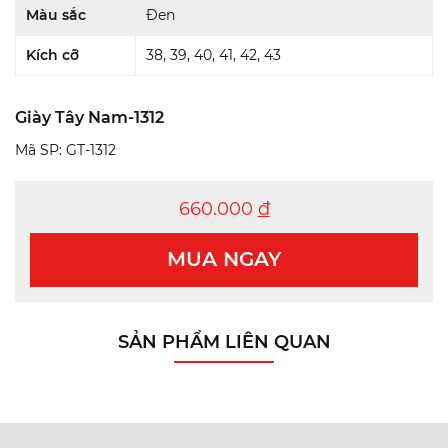
Màu sắc
Đen
Kích cỡ
38, 39, 40, 41, 42, 43
Giày Tây Nam-1312
Mã SP: GT-1312
660.000
đ
MUA NGAY
SẢN PHẨM LIÊN QUAN