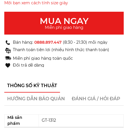
Mời bạn xem cách tính size giày
MUA NGAY
Miễn phí giao hàng
Bán hàng:
0888.897.447
(8:30 - 21:30) mỗi ngày
Thanh toán tiện lợi (nhiều hình thức thanh toán)
Miễn phí giao hàng toàn quốc
Đổi trả dễ dàng
THÔNG SỐ KỸ THUẬT
HƯỚNG DẪN BẢO QUẢN
ĐÁNH GIÁ / HỎI ĐÁP
Mã sản
GT-1312
phẩm