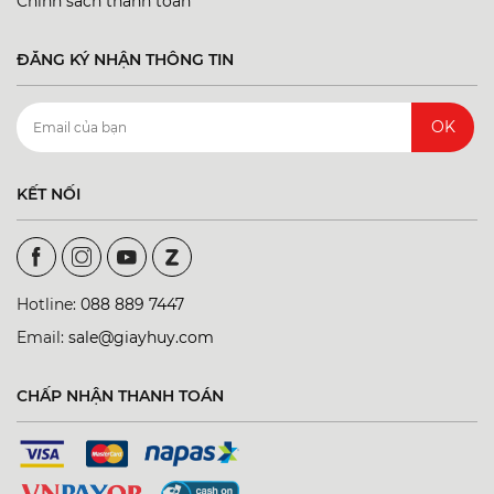
Chính sách thanh toán
ĐĂNG KÝ NHẬN THÔNG TIN
OK
KẾT NỐI
Hotline:
088 889 7447
Email:
sale@giayhuy.com
CHẤP NHẬN THANH TOÁN