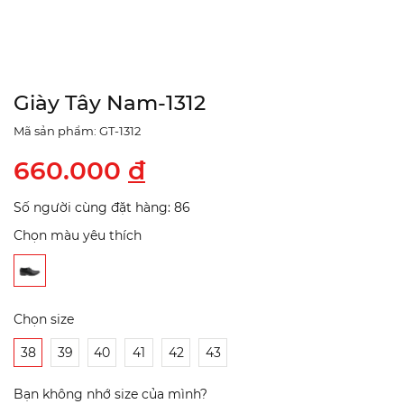
Giày Tây Nam-1312
Mã sản phẩm: GT-1312
660.000
đ
Số người cùng đặt hàng: 86
Chọn màu yêu thích
Chọn size
38
39
40
41
42
43
Bạn không nhớ size của mình?