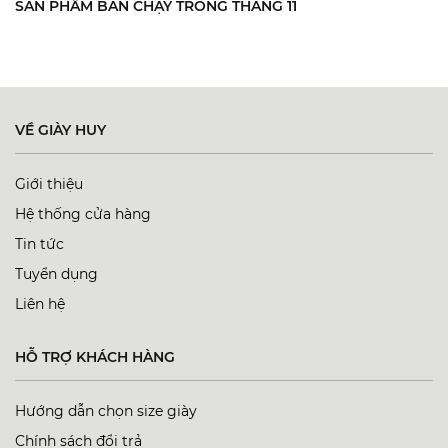
SẢN PHẨM BÁN CHẠY TRONG THÁNG 11
VỀ GIÀY HUY
Giới thiệu
Hệ thống cửa hàng
Tin tức
Tuyển dụng
Liên hệ
HỖ TRỢ KHÁCH HÀNG
Hướng dẫn chọn size giày
Chính sách đổi trả