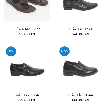
DÉP NAM – K22
GIÀY TÂY 1230
360.000
đ
640.000
đ
NEW
NEW
GIÀY TÂY 3064
GIÀY TÂY C044
630.000
đ
660.000
đ