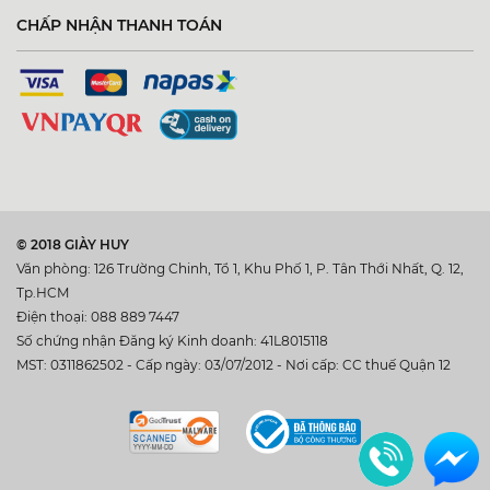
CHẤP NHẬN THANH TOÁN
© 2018 GIÀY HUY
Văn phòng: 126 Trường Chinh, Tổ 1, Khu Phố 1, P. Tân Thới Nhất, Q. 12,
Tp.HCM
Điện thoại: 088 889 7447
Số chứng nhận Đăng ký Kinh doanh: 41L8015118
MST: 0311862502 - Cấp ngày: 03/07/2012 - Nơi cấp: CC thuế Quận 12