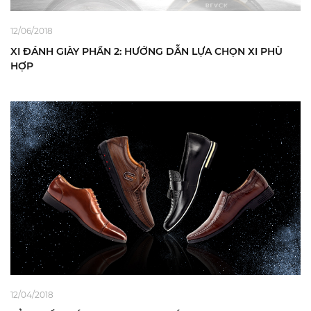
12/06/2018
XI ĐÁNH GIÀY PHẦN 2: HƯỚNG DẪN LỰA CHỌN XI PHÙ
HỢP
12/04/2018