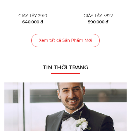
GIÀY TÂY 2910
GIÀY TÂY 3822
640.000
đ
590.000
đ
Xem tất cả Sản Phẩm Mới
TIN THỜI TRANG