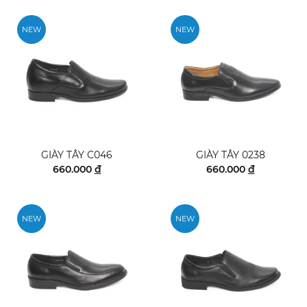
NEW
NEW
GIÀY TÂY C046
GIÀY TÂY 0238
660.000
đ
660.000
đ
NEW
NEW